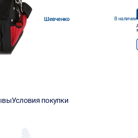
Шевченко
В наличии
ывы
Условия покупки