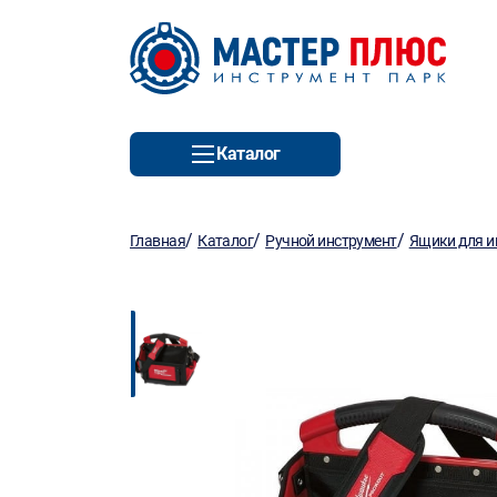
Каталог
/
/
/
Главная
Каталог
Ручной инструмент
Ящики для и