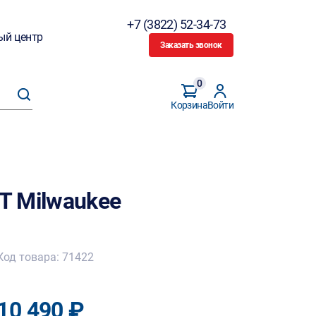
+7 (3822) 52-34-73
ый центр
Заказать звонок
0
Корзина
Войти
T Milwaukee
Код товара: 71422
10 490 ₽