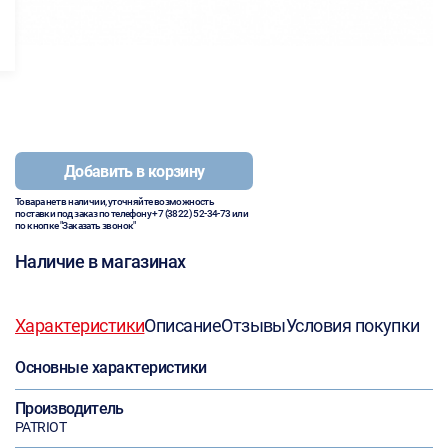
Добавить в корзину
Товара нет в наличии, уточняйте возможность
поставки под заказ по телефону
+7 (3822) 52-34-73
или
по кнопке "Заказать звонок"
Наличие в магазинах
Характеристики
Описание
Отзывы
Условия покупки
Основные характеристики
Производитель
PATRIOT