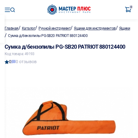
0
/
/
/
/
Главная
Каталог
Ручной инструмент
Ящики для инструментов
Ящики
/
Сумка д/бензопилы PG-SB20 PATRIOT 880124400
Сумка д/бензопилы PG-SB20 PATRIOT 880124400
Код товара: 49193
0
0 отзывов