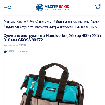
0
/
/
/
/
Главная
Каталог
Ручной инструмент
Ящики для инструментов
Ящики
/
Сумка д/инструмента Handwerker, 26 кар 400 х 225 х 310 мм GROSS 90272
Сумка д/инструмента Handwerker, 26 кар 400 х 225 х
310 мм GROSS 90272
Код товара: 85351
0
0 отзывов