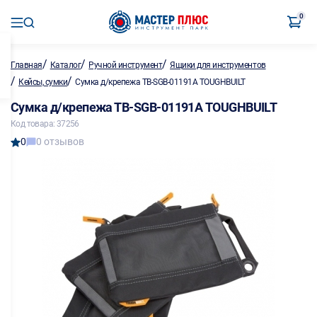
0
/
/
/
Главная
Каталог
Ручной инструмент
Ящики для инструментов
/
/
Кейсы, сумки
Сумка д/крепежа ТВ-SGB-01191А TOUGHBUILT
Сумка д/крепежа ТВ-SGB-01191А TOUGHBUILT
Код товара: 37256
0
0 отзывов