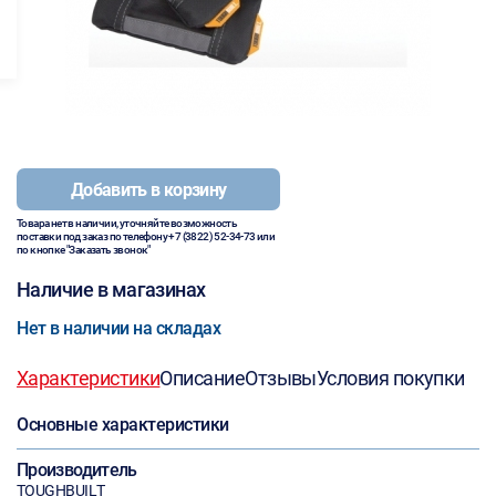
Добавить в корзину
Товара нет в наличии, уточняйте возможность
поставки под заказ по телефону
+7 (3822) 52-34-73
или
по кнопке "Заказать звонок"
Наличие в магазинах
Нет в наличии на складах
Характеристики
Описание
Отзывы
Условия покупки
Основные характеристики
Производитель
TOUGHBUILТ