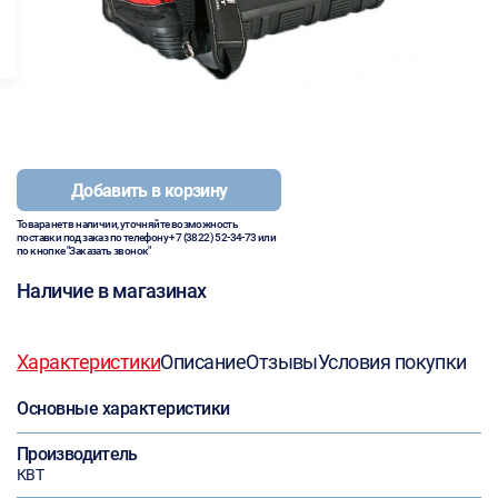
Добавить в корзину
Товара нет в наличии, уточняйте возможность
поставки под заказ по телефону
+7 (3822) 52-34-73
или
по кнопке "Заказать звонок"
Наличие в магазинах
Характеристики
Описание
Отзывы
Условия покупки
Основные характеристики
Производитель
КВТ