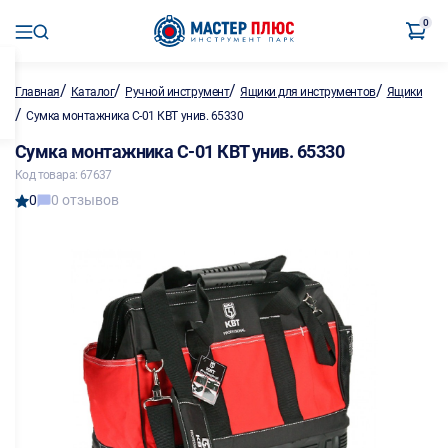
0
/
/
/
/
Главная
Каталог
Ручной инструмент
Ящики для инструментов
Ящики
/
Сумка монтажника С-01 КВТ унив. 65330
Сумка монтажника С-01 КВТ унив. 65330
Код товара: 67637
0
0 отзывов