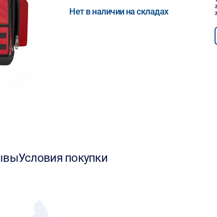
Нет в наличии на складах
ывы
Условия покупки