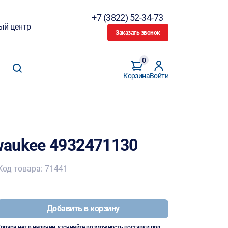
+7 (3822) 52-34-73
ый центр
Заказать звонок
0
Корзина
Войти
waukee 4932471130
Код товара: 71441
Добавить в корзину
Товара нет в наличии, уточняйте возможность поставки под