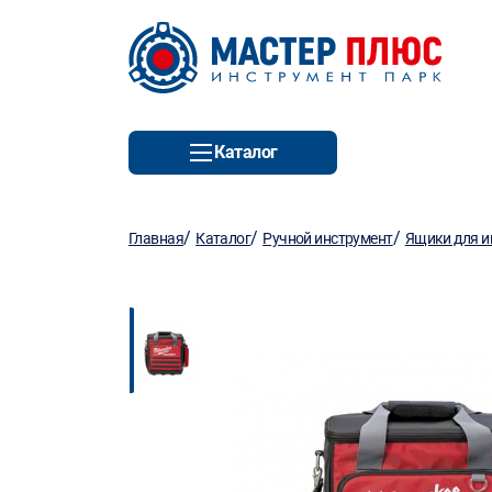
Каталог
/
/
/
Главная
Каталог
Ручной инструмент
Ящики для и