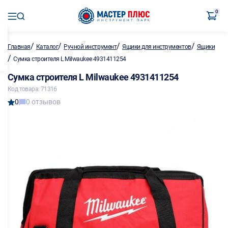
0
/
/
/
/
Главная
Каталог
Ручной инструмент
Ящики для инструментов
Ящики
/
Сумка строителя L Milwaukee 4931411254
Сумка строителя L Milwaukee 4931411254
Код товара: 71316
0
0 отзывов