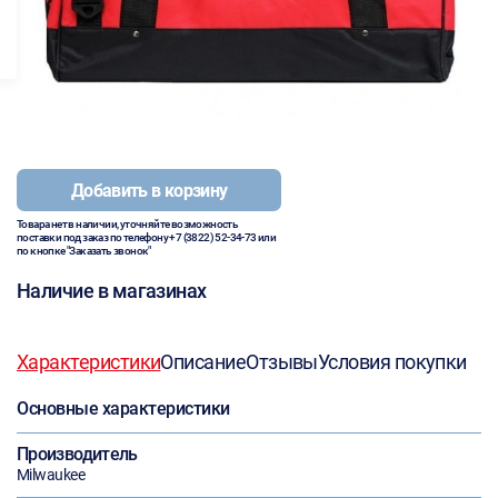
Добавить в корзину
Товара нет в наличии, уточняйте возможность
поставки под заказ по телефону
+7 (3822) 52-34-73
или
по кнопке "Заказать звонок"
Наличие в магазинах
Характеристики
Описание
Отзывы
Условия покупки
Основные характеристики
Производитель
Milwaukee