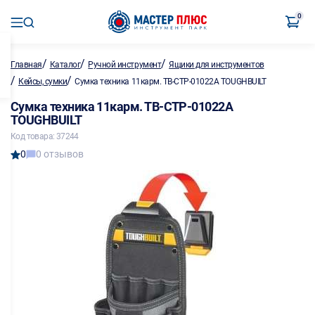
0
/
/
/
Главная
Каталог
Ручной инструмент
Ящики для инструментов
/
/
Кейсы, сумки
Сумка техника 11карм. ТВ-СТР-01022А TOUGHBUILT
Сумка техника 11карм. ТВ-СТР-01022А
TOUGHBUILT
Код товара: 37244
0
0 отзывов