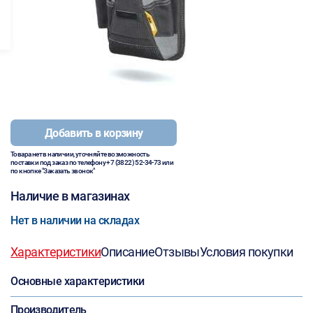
Добавить в корзину
Товара нет в наличии, уточняйте возможность
поставки под заказ по телефону
+7 (3822) 52-34-73
или
по кнопке "Заказать звонок"
Наличие в магазинах
Нет в наличии на складах
Характеристики
Описание
Отзывы
Условия покупки
Основные характеристики
Производитель