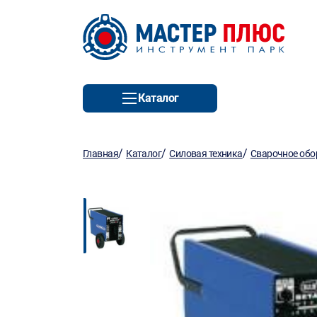
Каталог
/
/
/
Главная
Каталог
Силовая техника
Сварочное обо