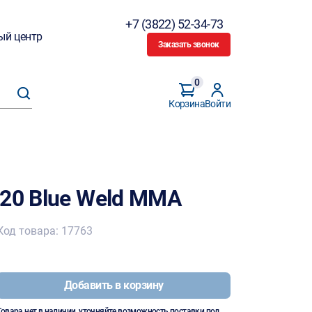
+7 (3822) 52-34-73
ый центр
Заказать звонок
0
Корзина
Войти
420 Blue Weld MMA
Код товара: 17763
Добавить в корзину
Товара нет в наличии, уточняйте возможность поставки под