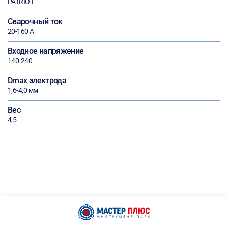
PATRIOT
Сварочный ток
20-160 А
Входное напряжение
140-240
Dmax электрода
1,6-4,0 мм
Вес
4,5