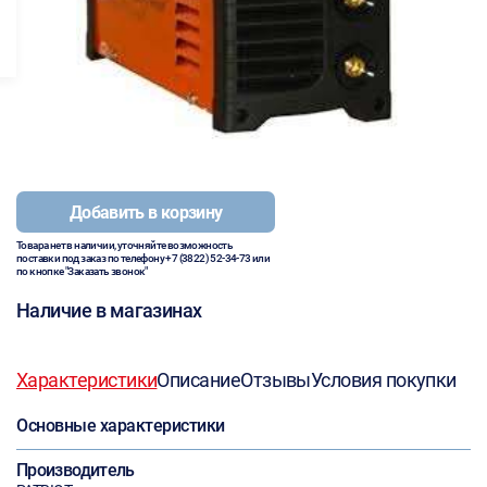
Добавить в корзину
Товара нет в наличии, уточняйте возможность
поставки под заказ по телефону
+7 (3822) 52-34-73
или
по кнопке "Заказать звонок"
Наличие в магазинах
Характеристики
Описание
Отзывы
Условия покупки
Основные характеристики
Производитель