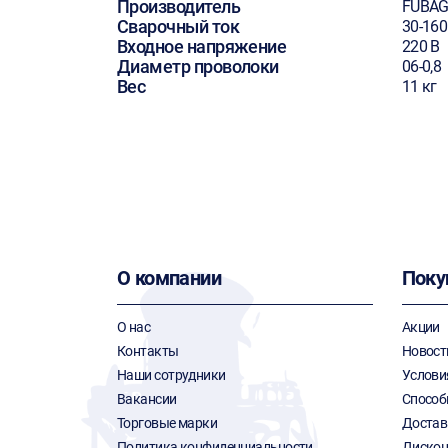
Производитель
FUBA
Сварочный ток
30-160
Входное напряжение
220 В
Диаметр проволоки
06-0,8
Вес
11 кг
О компании
Поку
О нас
Акции
Контакты
Новост
Наши сотрудники
Услови
Вакансии
Способ
Торговые марки
Достав
Политика конфиденциальности
Дискон