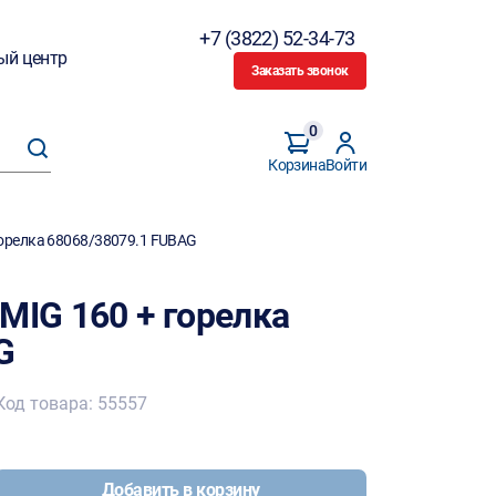
+7 (3822) 52-34-73
ый центр
Заказать звонок
0
Корзина
Войти
горелка 68068/38079.1 FUBAG
MIG 160 + горелка
G
Код товара: 55557
Добавить в корзину