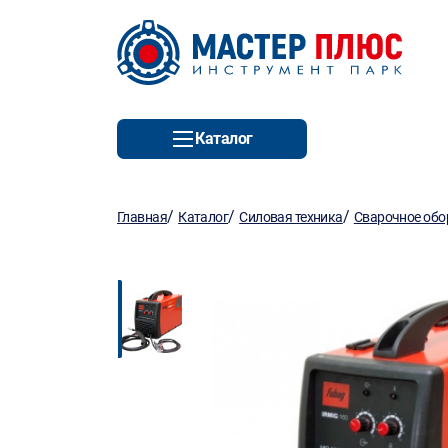
Каталог
/
/
/
Главная
Каталог
Силовая техника
Сварочное обо