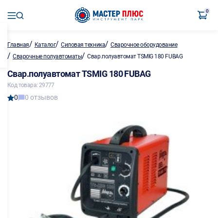
0
/
/
/
Главная
Каталог
Силовая техника
Сварочное оборудование
/
/
Сварочные полуавтоматы
Свар.полуавтомат TSMIG 180 FUBAG
Свар.полуавтомат TSMIG 180 FUBAG
Код товара: 29777
0
0 отзывов