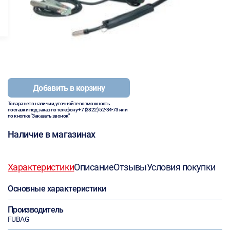
Добавить в корзину
Товара нет в наличии, уточняйте возможность
поставки под заказ по телефону
+7 (3822) 52-34-73
или
по кнопке "Заказать звонок"
Наличие в магазинах
Характеристики
Описание
Отзывы
Условия покупки
Основные характеристики
Производитель
FUBAG