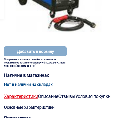
Добавить в корзину
Товара нет в наличии, уточняйте возможность
поставки под заказ по телефону
+7 (3822) 52-34-73
или
по кнопке "Заказать звонок"
Наличие в магазинах
Нет в наличии на складах
Характеристики
Описание
Отзывы
Условия покупки
Основные характеристики