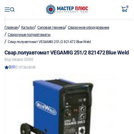
0
/
/
/
Главная
Каталог
Силовая техника
Сварочное оборудование
/
Сварочные полуавтоматы
/
Свар.полуавтомат VEGAMIG 251/2 821472 Blue Weld
Свар.полуавтомат VEGAMIG 251/2 821472 Blue Weld
Код товара: 25002
0
0 отзывов