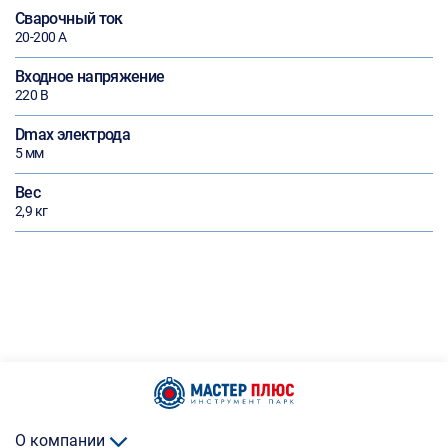
Сварочный ток
20-200 А
Входное напряжение
220 В
Dmax электрода
5 мм
Вес
2,9 кг
О компании