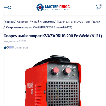
0
/
/
/
/
Главная
Каталог
Ручной инструмент
Ящики для инструментов
Ящики
/
Сварочный аппарат KVAZARRUS 200 FoxWeld (6121)
Сварочный аппарат KVAZARRUS 200 FoxWeld (6121)
Код товара: 61321
0
0 отзывов