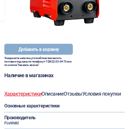
Добавить в корзину
Товара нет в наличии, уточняйте возможность
поставки под заказ по телефону
+7 (3822) 52-34-73
или
по кнопке "Заказать звонок"
Наличие в магазинах
Характеристики
Описание
Отзывы
Условия покупки
Основные характеристики
Производитель
FoxWeld