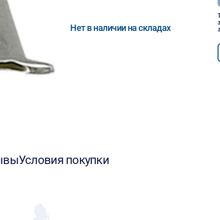
Нет в наличии на складах
ывы
Условия покупки