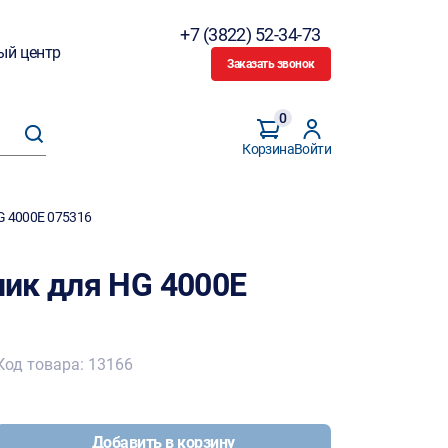
+7 (3822) 52-34-73
ый центр
Заказать звонок
0
Корзина
Войти
G 4000E 075316
ик для HG 4000E
Код товара: 13166
Добавить в корзину