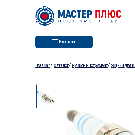
Каталог
/
/
/
Главная
Каталог
Ручной инструмент
Ящики для и