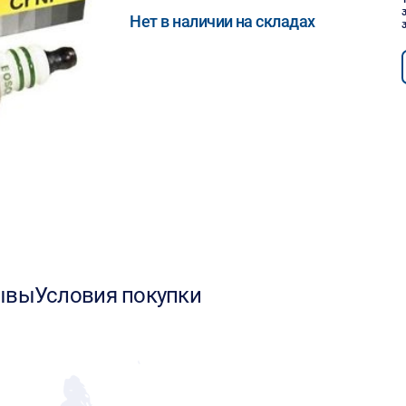
Нет в наличии на складах
ывы
Условия покупки