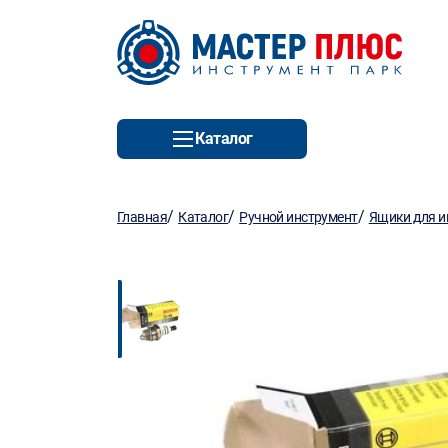
Каталог
/
/
/
Главная
Каталог
Ручной инструмент
Ящики для и