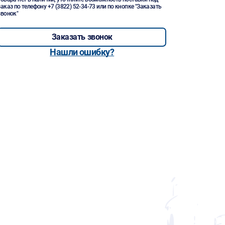
заказ по телефону
+7 (3822) 52-34-73
или по кнопке "Заказать
звонок"
Заказать звонок
Нашли ошибку?