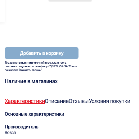
Добавить в корзину
Товара нет в наличии, уточняйте возможность
поставки под заказ по телефону
+7 (3822) 52-34-73
или
по кнопке "Заказать звонок"
Наличие в магазинах
Характеристики
Описание
Отзывы
Условия покупки
Основные характеристики
Производитель
Bosch