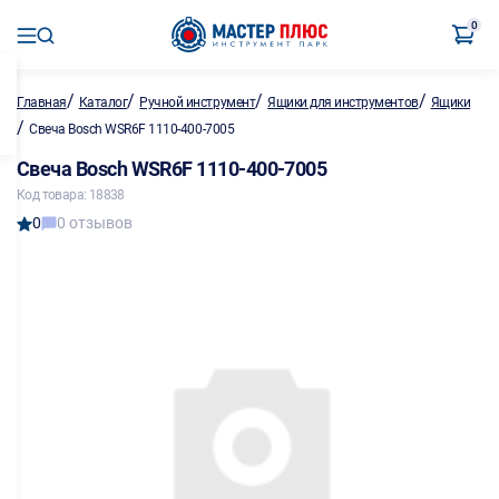
0
/
/
/
/
Главная
Каталог
Ручной инструмент
Ящики для инструментов
Ящики
/
Свеча Bosch WSR6F 1110-400-7005
Свеча Bosch WSR6F 1110-400-7005
Код товара: 18838
0
0 отзывов