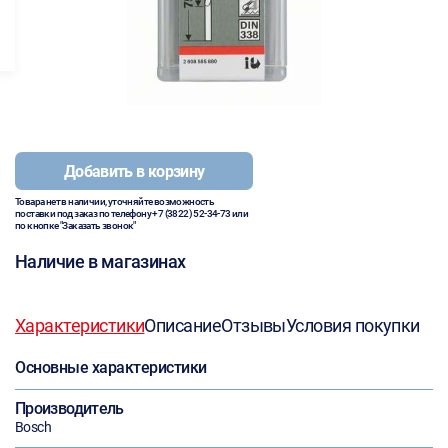
Добавить в корзину
Товара нет в наличии, уточняйте возможность
поставки под заказ по телефону
+7 (3822) 52-34-73
или
по кнопке "Заказать звонок"
Наличие в магазинах
Характеристики
Описание
Отзывы
Условия покупки
Основные характеристики
Производитель
Bosch