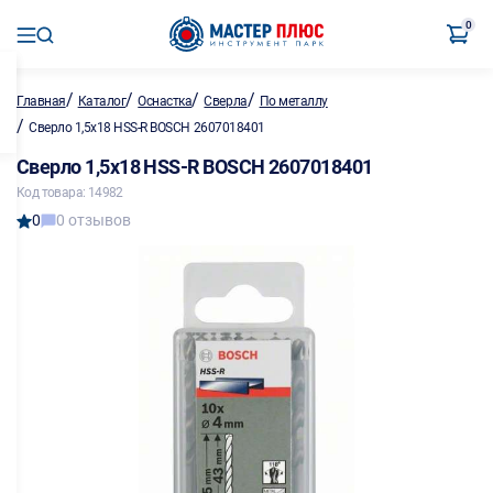
0
/
/
/
/
Главная
Каталог
Оснастка
Сверла
По металлу
/
Сверло 1,5х18 HSS-R BOSCH 2607018401
Сверло 1,5х18 HSS-R BOSCH 2607018401
Код товара: 14982
0
0 отзывов