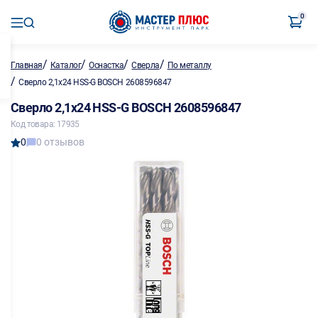
0
/
/
/
/
Главная
Каталог
Оснастка
Сверла
По металлу
/
Сверло 2,1х24 HSS-G BOSCH 2608596847
Сверло 2,1х24 HSS-G BOSCH 2608596847
Код товара: 17935
0
0 отзывов