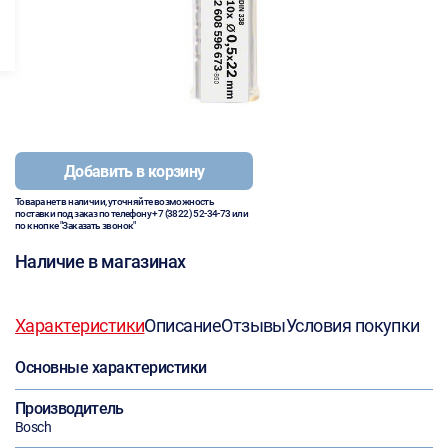
Добавить в корзину
Товара нет в наличии, уточняйте возможность
поставки под заказ по телефону
+7 (3822) 52-34-73
или
по кнопке "Заказать звонок"
Наличие в магазинах
Характеристики
Описание
Отзывы
Условия покупки
Основные характеристики
Производитель
Bosch