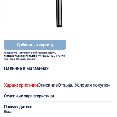
Добавить в корзину
Товара нет в наличии, уточняйте возможность
поставки под заказ по телефону
+7 (3822) 52-34-73
или
по кнопке "Заказать звонок"
Наличие в магазинах
Характеристики
Описание
Отзывы
Условия покупки
Основные характеристики
Производитель
Bosch