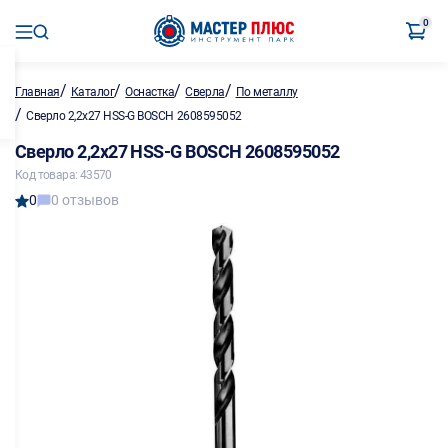
0
/
/
/
/
Главная
Каталог
Оснастка
Сверла
По металлу
/
Сверло 2,2х27 HSS-G BOSCH 2608595052
Сверло 2,2х27 HSS-G BOSCH 2608595052
Код товара: 43570
0
0 отзывов