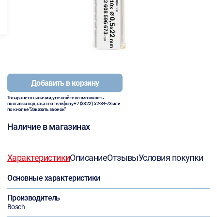
Добавить в корзину
Товара нет в наличии, уточняйте возможность
поставки под заказ по телефону
+7 (3822) 52-34-73
или
по кнопке "Заказать звонок"
Наличие в магазинах
Характеристики
Описание
Отзывы
Условия покупки
Основные характеристики
Производитель
Bosch