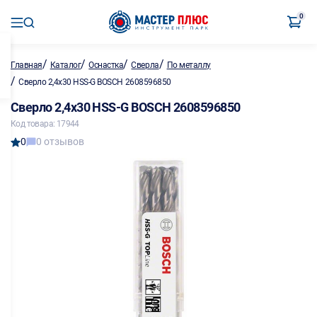
0
/
/
/
/
Главная
Каталог
Оснастка
Сверла
По металлу
/
Сверло 2,4х30 HSS-G BOSCH 2608596850
Сверло 2,4х30 HSS-G BOSCH 2608596850
Код товара: 17944
0
0 отзывов