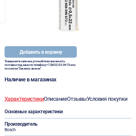
Добавить в корзину
Товара нет в наличии, уточняйте возможность
поставки под заказ по телефону
+7 (3822) 52-34-73
или
по кнопке "Заказать звонок"
Наличие в магазинах
Характеристики
Описание
Отзывы
Условия покупки
Основные характеристики
Производитель
Bosch