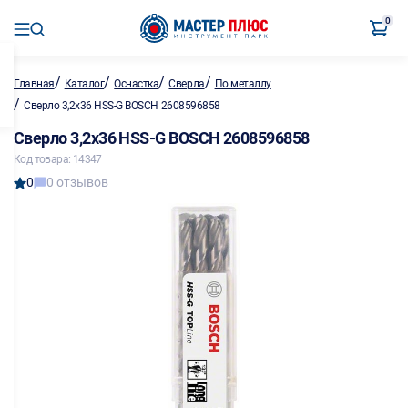
0
/
/
/
/
Главная
Каталог
Оснастка
Сверла
По металлу
/
Сверло 3,2х36 HSS-G BOSCH 2608596858
Сверло 3,2х36 HSS-G BOSCH 2608596858
Код товара: 14347
0
0 отзывов