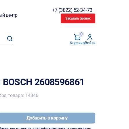
+7 (3822) 52-34-73
ый центр
Заказать звонок
0
Корзина
Войти
G BOSCH 2608596861
Код товара: 14346
Добавить в корзину
Товара нет в наличии, уточняйте возможность поставки под