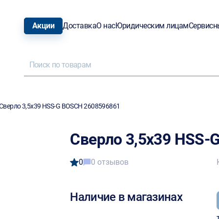
Акции
Доставка
О нас
Юридическим лицам
Сервисн
Сверло 3,5х39 HSS-G BOSCH 2608596861
Сверло 3,5х39 HSS-
0
0 отзывов
Наличие в магазинах