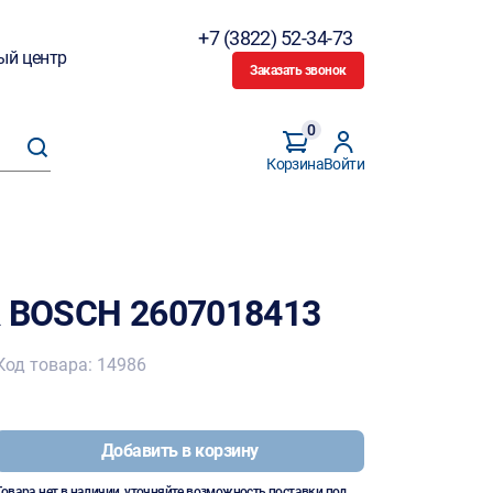
+7 (3822) 52-34-73
ый центр
Заказать звонок
0
Корзина
Войти
R BOSCH 2607018413
Код товара: 14986
Добавить в корзину
Товара нет в наличии, уточняйте возможность поставки под