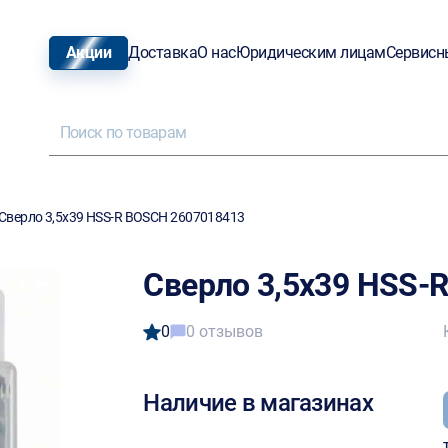
Акции
Доставка
О нас
Юридическим лицам
Сервисн
Сверло 3,5х39 HSS-R BOSCH 2607018413
Сверло 3,5х39 HSS-
0
0 отзывов
Наличие в магазинах