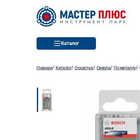
Каталог
/
/
/
/
/
Главная
Каталог
Оснастка
Сверла
По металлу