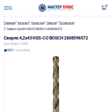
0
/
/
/
/
Главная
Каталог
Оснастка
Сверла
По металлу
/
Сверло 4,2х43 HSS-CO BOSCH 2608596572
Сверло 4,2х43 HSS-CO BOSCH 2608596572
Код товара: 15062
0
0 отзывов