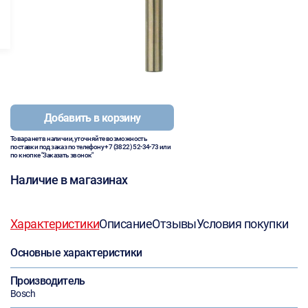
Добавить в корзину
Товара нет в наличии, уточняйте возможность
поставки под заказ по телефону
+7 (3822) 52-34-73
или
по кнопке "Заказать звонок"
Наличие в магазинах
Характеристики
Описание
Отзывы
Условия покупки
Основные характеристики
Производитель
Bosch