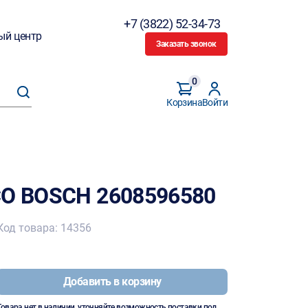
+7 (3822) 52-34-73
ый центр
Заказать звонок
0
Корзина
Войти
CO BOSCH 2608596580
Код товара: 14356
Добавить в корзину
Товара нет в наличии, уточняйте возможность поставки под