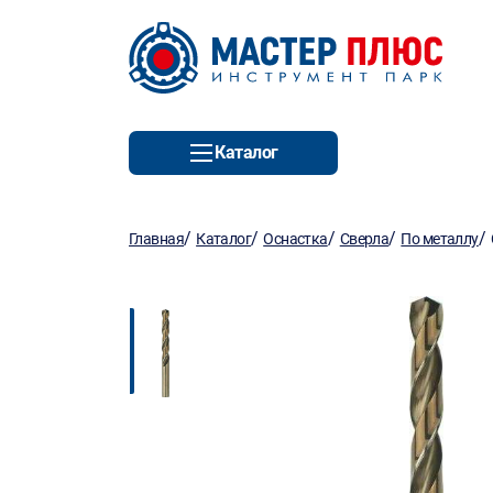
Каталог
/
/
/
/
/
Главная
Каталог
Оснастка
Сверла
По металлу