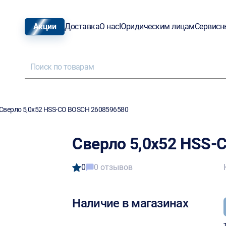
Акции
Доставка
О нас
Юридическим лицам
Сервисн
Сверло 5,0х52 HSS-CO BOSCH 2608596580
Сверло 5,0х52 HSS-
0
0 отзывов
Наличие в магазинах