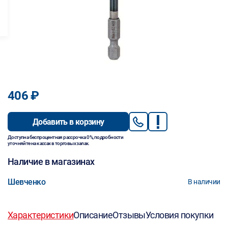
406 ₽
Добавить в корзину
Доступна беспроцентная рассрочка 0%, подробности
уточняйте на кассах в торговых залах.
Наличие в магазинах
Шевченко
В наличии
Характеристики
Описание
Отзывы
Условия покупки