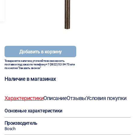
Добавить в корзину
Товара нет в наличии, уточняйте возможность
поставки под заказ по телефону
+7 (3822) 52-34-73
или
по кнопке "Заказать звонок"
Наличие в магазинах
Характеристики
Описание
Отзывы
Условия покупки
Основные характеристики
Производитель
Bosch