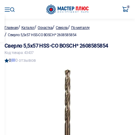
0
/
/
/
/
Главная
Каталог
Оснастка
Сверла
По металлу
/
Сверло 5,5х57 HSS-CO BOSCH* 2608585854
Сверло 5,5х57 HSS-CO BOSCH* 2608585854
Код товара: 43437
0
0 отзывов