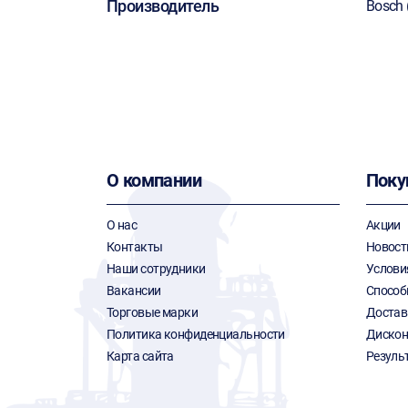
Производитель
Bosch 
О компании
Поку
О нас
Акции
Контакты
Новост
Наши сотрудники
Услови
Вакансии
Способ
Торговые марки
Достав
Политика конфиденциальности
Дискон
Карта сайта
Резуль