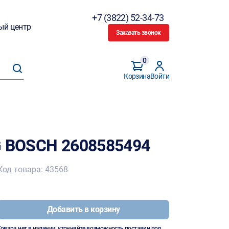
+7 (3822) 52-34-73
ый центр
Заказать звонок
0
Корзина
Войти
G BOSCH 2608585494
Код товара: 43568
Добавить в корзину
Товара нет в наличии, уточняйте возможность поставки под