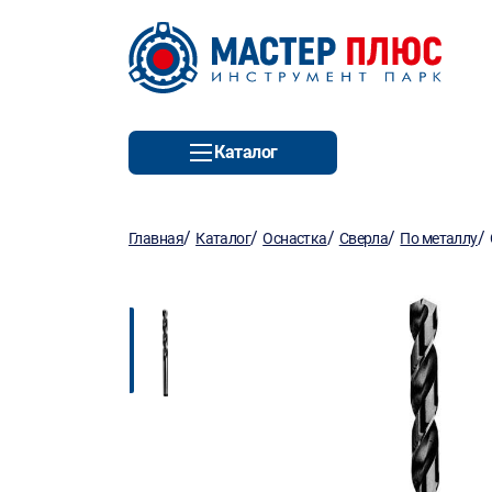
Каталог
/
/
/
/
/
Главная
Каталог
Оснастка
Сверла
По металлу