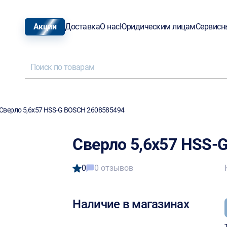
Акции
Доставка
О нас
Юридическим лицам
Сервисн
Сверло 5,6х57 HSS-G BOSCH 2608585494
Сверло 5,6х57 HSS-
0
0 отзывов
Наличие в магазинах