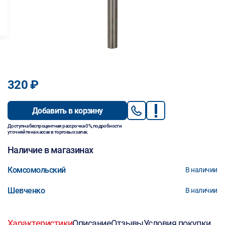
320 ₽
Добавить в корзину
Доступна беспроцентная рассрочка 0%, подробности
уточняйте на кассах в торговых залах.
Наличие в магазинах
Комсомольский
В наличии
Шевченко
В наличии
Характеристики
Описание
Отзывы
Условия покупки