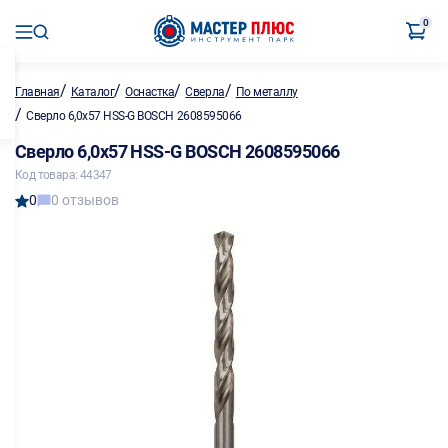
0
/
/
/
/
Главная
Каталог
Оснастка
Сверла
По металлу
/
Сверло 6,0х57 HSS-G BOSCH 2608595066
Сверло 6,0х57 HSS-G BOSCH 2608595066
Код товара: 44347
0
0 отзывов