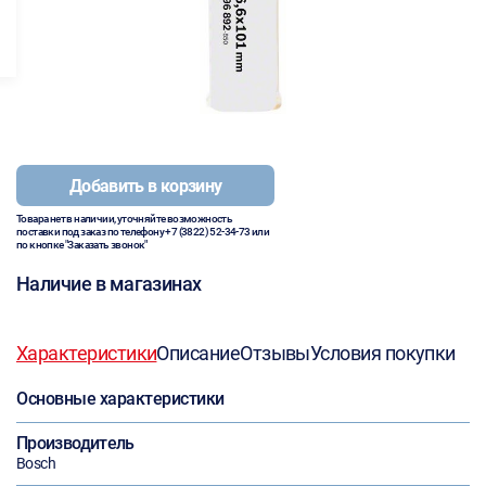
Добавить в корзину
Товара нет в наличии, уточняйте возможность
поставки под заказ по телефону
+7 (3822) 52-34-73
или
по кнопке "Заказать звонок"
Наличие в магазинах
Характеристики
Описание
Отзывы
Условия покупки
Основные характеристики
Производитель
Bosch