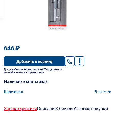
646 ₽
Добавить в корзину
Доступна беспроцентная рассрочка 0%, подробности
уточняйте на кассах в торговых залах.
Наличие в магазинах
Шевченко
В наличии
Характеристики
Описание
Отзывы
Условия покупки