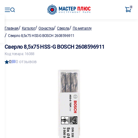
0
/
/
/
/
Главная
Каталог
Оснастка
Сверла
По металлу
/
Сверло 8,5х75 HSS-G BOSCH 2608596911
Сверло 8,5х75 HSS-G BOSCH 2608596911
Код товара: 16088
0
0 отзывов