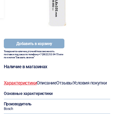
Добавить в корзину
Товара нет в наличии, уточняйте возможность
поставки под заказ по телефону
+7 (3822) 52-34-73
или
по кнопке "Заказать звонок"
Наличие в магазинах
Характеристики
Описание
Отзывы
Условия покупки
Основные характеристики
Производитель
Bosch