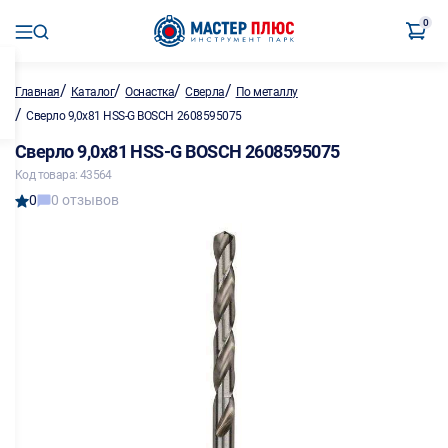
0
/
/
/
/
Главная
Каталог
Оснастка
Сверла
По металлу
/
Сверло 9,0х81 HSS-G BOSCH 2608595075
Сверло 9,0х81 HSS-G BOSCH 2608595075
Код товара: 43564
0
0 отзывов