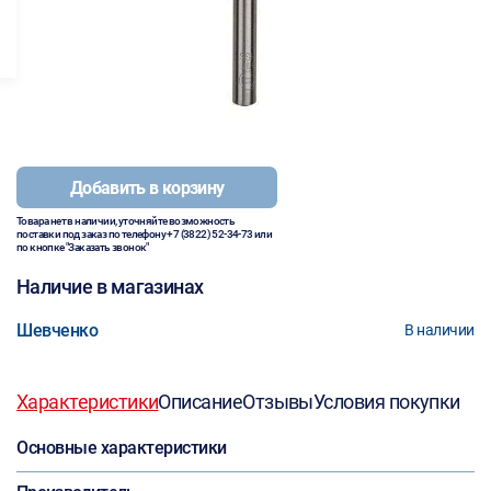
Добавить в корзину
Товара нет в наличии, уточняйте возможность
поставки под заказ по телефону
+7 (3822) 52-34-73
или
по кнопке "Заказать звонок"
Наличие в магазинах
Шевченко
В наличии
Характеристики
Описание
Отзывы
Условия покупки
Основные характеристики