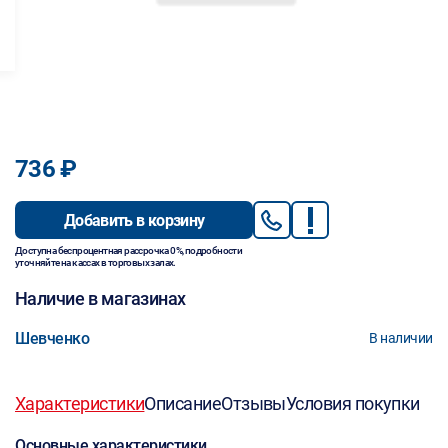
736 ₽
Добавить в корзину
Доступна беспроцентная рассрочка 0%, подробности
уточняйте на кассах в торговых залах.
Наличие в магазинах
Шевченко
В наличии
Характеристики
Описание
Отзывы
Условия покупки
Основные характеристики