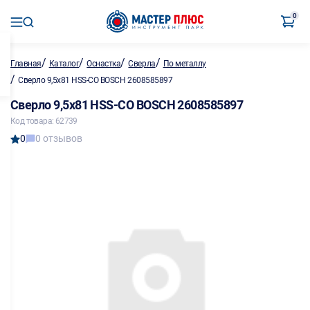
0
/
/
/
/
Главная
Каталог
Оснастка
Сверла
По металлу
/
Сверло 9,5х81 HSS-CO BOSCH 2608585897
Сверло 9,5х81 HSS-CO BOSCH 2608585897
Код товара: 62739
0
0 отзывов