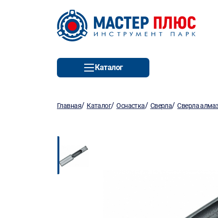
Каталог
/
/
/
/
Главная
Каталог
Оснастка
Сверла
Сверла алма