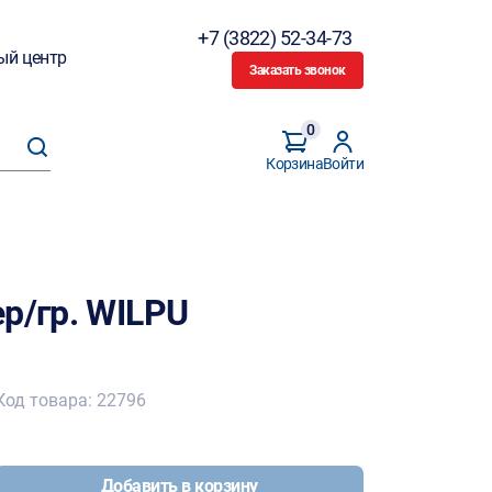
+7 (3822) 52-34-73
ый центр
Заказать звонок
0
Корзина
Войти
р/гр. WILPU
Код товара: 22796
Добавить в корзину