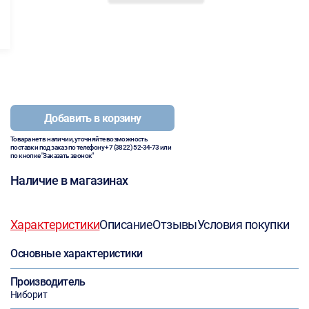
Добавить в корзину
Товара нет в наличии, уточняйте возможность
поставки под заказ по телефону
+7 (3822) 52-34-73
или
по кнопке "Заказать звонок"
Наличие в магазинах
Характеристики
Описание
Отзывы
Условия покупки
Основные характеристики
Производитель
Ниборит