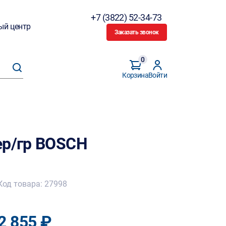
+7 (3822) 52-34-73
ый центр
Заказать звонок
0
Корзина
Войти
ер/гр BOSCH
Код товара: 27998
2 855 ₽