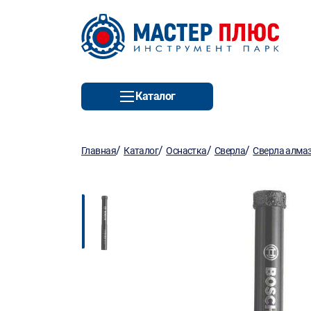
Каталог
/
/
/
/
Главная
Каталог
Оснастка
Сверла
Сверла алма