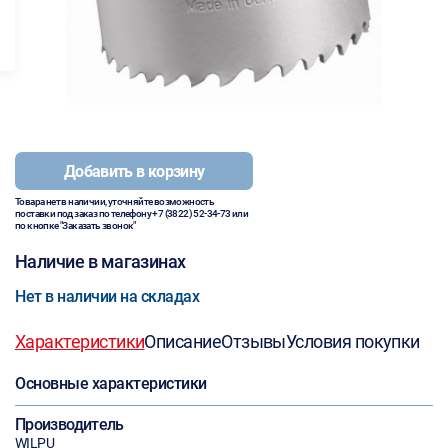
Добавить в корзину
Товара нет в наличии, уточняйте возможность
поставки под заказ по телефону
+7 (3822) 52-34-73
или
по кнопке "Заказать звонок"
Наличие в магазинах
Нет в наличии на складах
Характеристики
Описание
Отзывы
Условия покупки
Основные характеристики
Производитель
WILPU