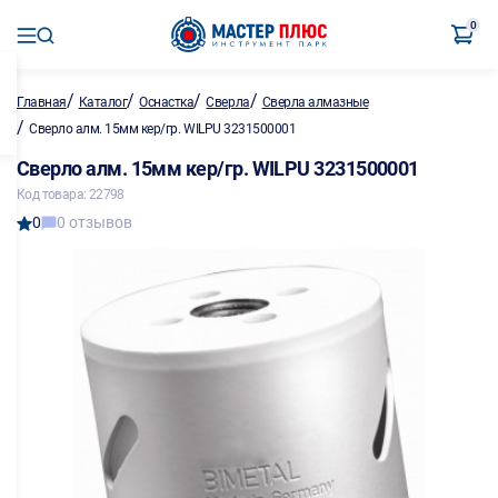
0
/
/
/
/
Главная
Каталог
Оснастка
Сверла
Сверла алмазные
/
Сверло алм. 15мм кер/гр. WILPU 3231500001
Сверло алм. 15мм кер/гр. WILPU 3231500001
Код товара: 22798
0
0 отзывов