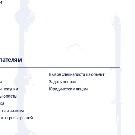
ит
пателям
Вызов специалиста на объект
и
Задать вопрос
я покупки
Юридическим лицам
ы оплаты
ка
тная система
таты розыгрышей