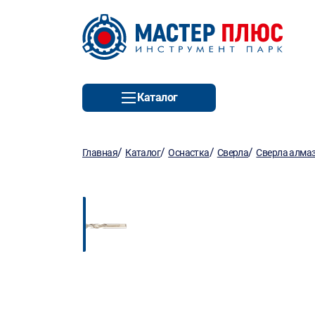
Каталог
/
/
/
/
Главная
Каталог
Оснастка
Сверла
Сверла алма