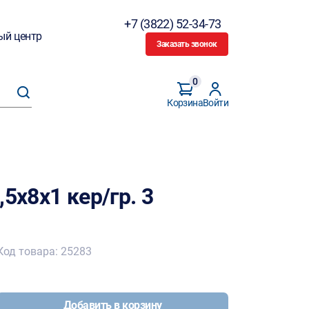
+7 (3822) 52-34-73
ый центр
Заказать звонок
0
Корзина
Войти
5х8х1 кер/гр. 3
Код товара: 25283
Добавить в корзину