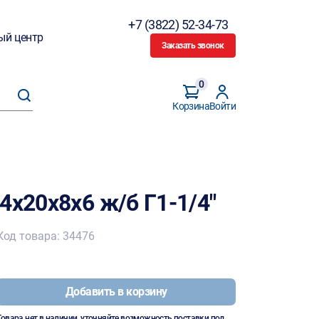
+7 (3822) 52-34-73
ый центр
Заказать звонок
0
Корзина
Войти
4х20х8х6 ж/б Г1-1/4"
Код товара: 34476
Добавить в корзину
Товара нет в наличии, уточняйте возможность поставки под