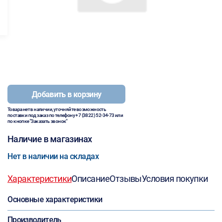
Добавить в корзину
Товара нет в наличии, уточняйте возможность
поставки под заказ по телефону
+7 (3822) 52-34-73
или
по кнопке "Заказать звонок"
Наличие в магазинах
Нет в наличии на складах
Характеристики
Описание
Отзывы
Условия покупки
Основные характеристики
Производитель