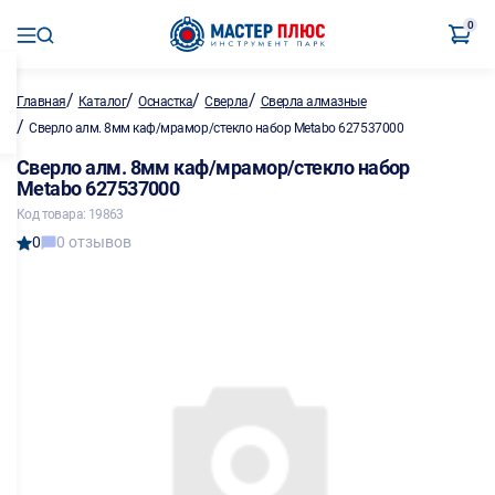
0
/
/
/
/
Главная
Каталог
Оснастка
Сверла
Сверла алмазные
/
Сверло алм. 8мм каф/мрамор/стекло набор Metabo 627537000
Сверло алм. 8мм каф/мрамор/стекло набор
Metabo 627537000
Код товара: 19863
0
0 отзывов