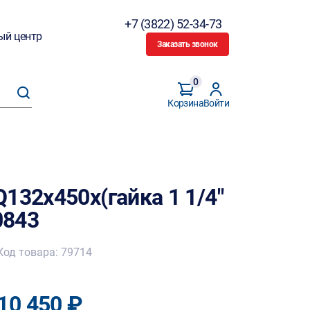
+7 (3822) 52-34-73
ый центр
Заказать звонок
0
Корзина
Войти
132х450х(гайка 1 1/4"
0843
Код товара: 79714
10 450 ₽