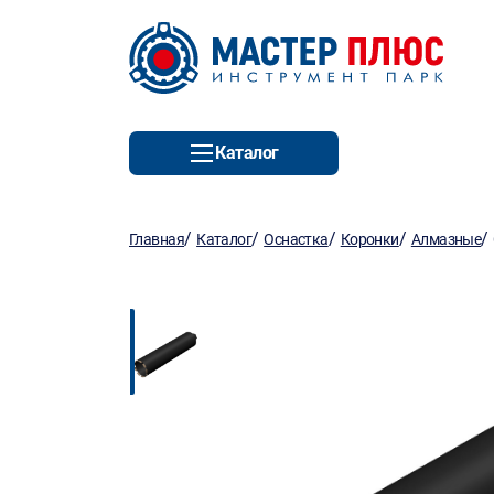
Каталог
/
/
/
/
/
Главная
Каталог
Оснастка
Коронки
Алмазные