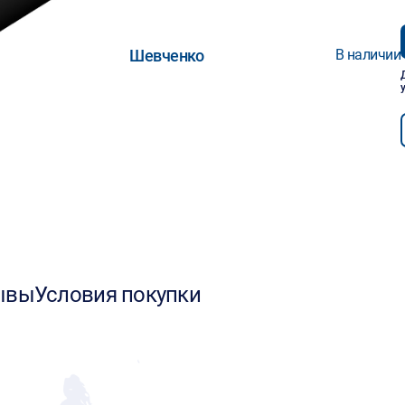
Шевченко
В наличии
ывы
Условия покупки