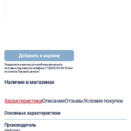
Добавить в корзину
Товара нет в наличии, уточняйте возможность
поставки под заказ по телефону
+7 (3822) 52-34-73
или
по кнопке "Заказать звонок"
Наличие в магазинах
Характеристики
Описание
Отзывы
Условия покупки
Основные характеристики
Производитель
Ниборит