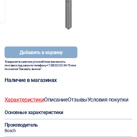
Добавить в корзину
Товара нет в наличии, уточняйте возможность
поставки под заказ по телефону
+7 (3822) 52-34-73
или
по кнопке "Заказать звонок"
Наличие в магазинах
Характеристики
Описание
Отзывы
Условия покупки
Основные характеристики
Производитель
Bosch