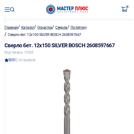
0
/
/
/
/
Главная
Каталог
Оснастка
Сверла
По бетону
/
Сверло бет. 12х150 SILVER BOSCH 2608597667
Сверло бет. 12х150 SILVER BOSCH 2608597667
Код товара: 13303
0
0 отзывов