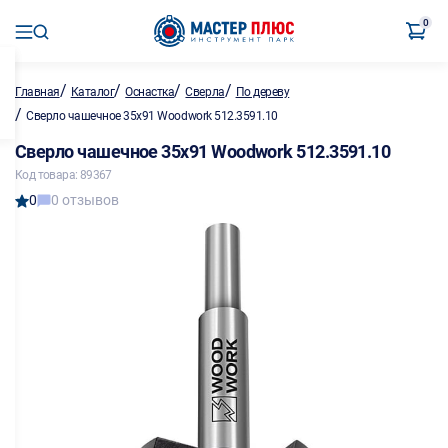
0
/
/
/
/
Главная
Каталог
Оснастка
Сверла
По дереву
/
Сверло чашечное 35х91 Woodwork 512.3591.10
Сверло чашечное 35х91 Woodwork 512.3591.10
Код товара: 89367
0
0 отзывов