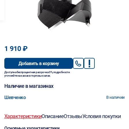
1 910 ₽
Добавить в корзину
Доступна беспроцентная рассрочка 0%, подробности
уточняйте на кассах в торговых залах.
Наличие в магазинах
Шевченко
В наличии
Характеристики
Описание
Отзывы
Условия покупки
Основные характеристики