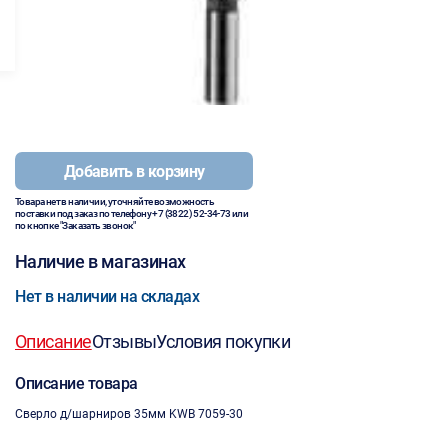
Добавить в корзину
Товара нет в наличии, уточняйте возможность
поставки под заказ по телефону
+7 (3822) 52-34-73
или
по кнопке "Заказать звонок"
Наличие в магазинах
Нет в наличии на складах
Описание
Отзывы
Условия покупки
Описание товара
Сверло д/шарниров 35мм KWB 7059-30