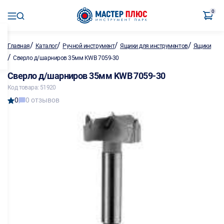
0
/
/
/
/
Главная
Каталог
Ручной инструмент
Ящики для инструментов
Ящики
/
Сверло д/шарниров 35мм KWB 7059-30
Сверло д/шарниров 35мм KWB 7059-30
Код товара: 51920
0
0 отзывов