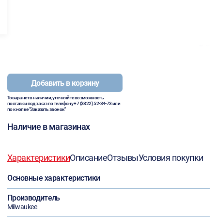
Добавить в корзину
Товара нет в наличии, уточняйте возможность
поставки под заказ по телефону
+7 (3822) 52-34-73
или
по кнопке "Заказать звонок"
Наличие в магазинах
Характеристики
Описание
Отзывы
Условия покупки
Основные характеристики
Производитель
Milwaukee