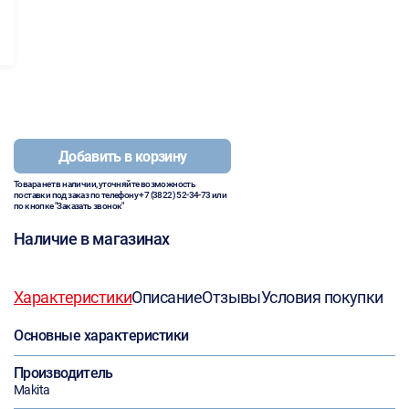
Добавить в корзину
Товара нет в наличии, уточняйте возможность
поставки под заказ по телефону
+7 (3822) 52-34-73
или
по кнопке "Заказать звонок"
Наличие в магазинах
Характеристики
Описание
Отзывы
Условия покупки
Основные характеристики
Производитель
Makita